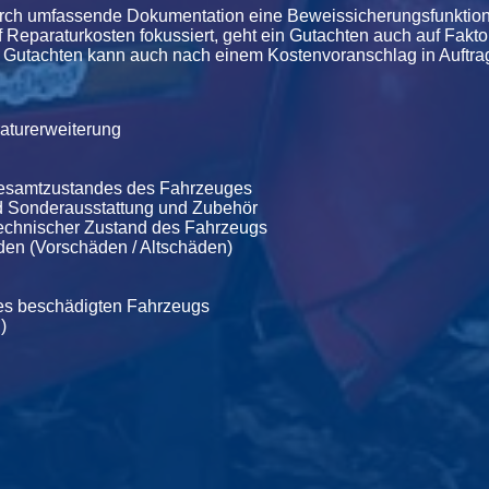
lt durch umfassende Dokumentation eine Beweissicherungsfunkt
 Reparaturkosten fokussiert, geht ein Gutachten auch auf Fakto
Ein Gutachten kann auch nach einem Kostenvoranschlag in Auftr
raturerweiterung
Gesamtzustandes des Fahrzeuges
nd Sonderausstattung und Zubehör
echnischer Zustand des Fahrzeugs
den (Vorschäden / Altschäden)
des beschädigten Fahrzeugs
)