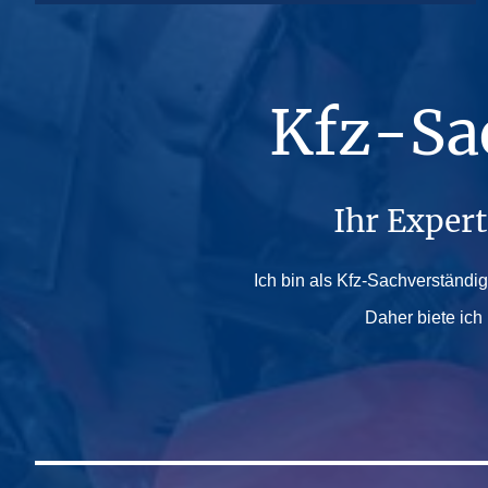
Kfz-Sa
Ihr Exper
Ich bin als Kfz-Sachverständi
Daher biete ich