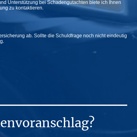
 und Unterstützung bei Schadengutachten biete ich Ihnen
rung zu kontaktieren.
rsicherung ab. Sollte die Schuldfrage noch nicht eindeutig
g.
tenvoranschlag?