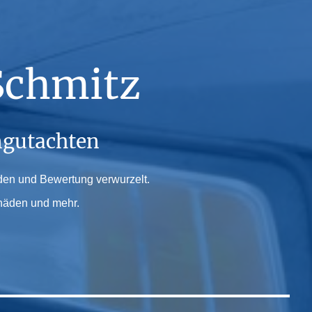
Schmitz
ngutachten
äden und Bewertung verwurzelt.
chäden und mehr.