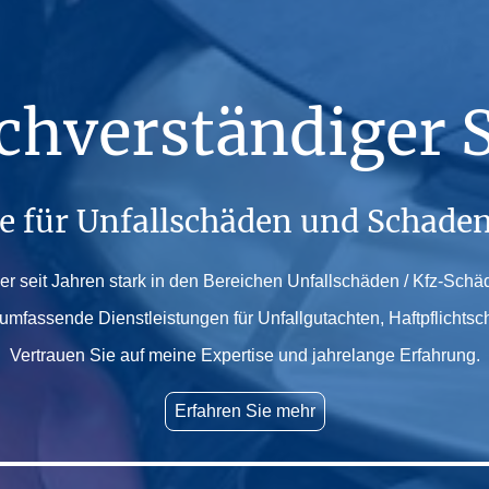
chverständiger 
te für Unfallschäden und Schade
ger seit Jahren stark in den Bereichen Unfallschäden / Kfz-Sch
 umfassende Dienstleistungen für Unfallgutachten, Haftpflichts
Vertrauen Sie auf meine Expertise und jahrelange Erfahrung.
Erfahren Sie mehr