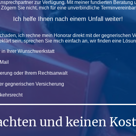
 Ansprechpartner zur Verfügung. Mit meiner fundierten Beratung
. Zögern Sie nicht, mich für eine unverbindliche Terminvereinba
Ich helfe Ihnen nach einem Unfall weiter!
schaden, ich rechne mein Honorar direkt mit der gegnerischen Ve
eklärt sein, sprechen Sie mich einfach an, wir finden eine Lösun
in Ihrer Wunschwerkstatt
Mail
herung oder Ihrem Rechtsanwalt
er gegnerischen Versicherung
kehrsrecht
chten und keinen Kos